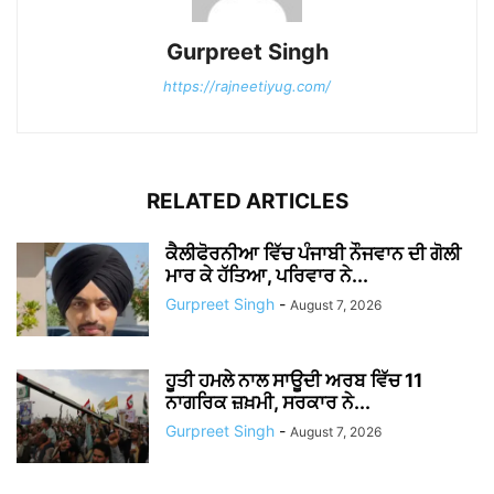
Gurpreet Singh
https://rajneetiyug.com/
RELATED ARTICLES
ਕੈਲੀਫੋਰਨੀਆ ਵਿੱਚ ਪੰਜਾਬੀ ਨੌਜਵਾਨ ਦੀ ਗੋਲੀ
ਮਾਰ ਕੇ ਹੱਤਿਆ, ਪਰਿਵਾਰ ਨੇ...
Gurpreet Singh
-
August 7, 2026
ਹੂਤੀ ਹਮਲੇ ਨਾਲ ਸਾਊਦੀ ਅਰਬ ਵਿੱਚ 11
ਨਾਗਰਿਕ ਜ਼ਖ਼ਮੀ, ਸਰਕਾਰ ਨੇ...
Gurpreet Singh
-
August 7, 2026