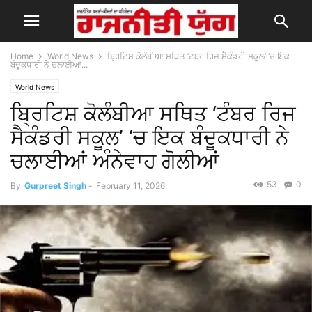
Home
World News
ਬ੍ਰਿਟਿਸ਼ ਕੋਲੰਬੀਆ ਸਥਿਤ ‘ਟੰਬਰ ਰਿਜ ਸੈਕੰਡਰੀ ਸਕੂਲ’ ‘ਚ ਇਕ
ਬੰਦੂਕਧਾਰੀ ਨੇ ਚਲਾਈਆਂ...
World News
ਬ੍ਰਿਟਿਸ਼ ਕੋਲੰਬੀਆ ਸਥਿਤ ‘ਟੰਬਰ ਰਿਜ
ਸੈਕੰਡਰੀ ਸਕੂਲ’ ‘ਚ ਇਕ ਬੰਦੂਕਧਾਰੀ ਨੇ
ਚਲਾਈਆਂ ਅੰਨੇਵਾਹ ਗੋਲੀਆਂ
53
0
By
Gurpreet Singh
-
February 11, 2026