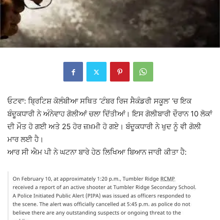
ਓਟਵਾ: ਬ੍ਰਿਟਿਸ਼ ਕੋਲੰਬੀਆ ਸਥਿਤ ‘ਟੰਬਰ ਰਿਜ ਸੈਕੰਡਰੀ ਸਕੂਲ’ ‘ਚ ਇਕ
ਬੰਦੂਕਧਾਰੀ ਨੇ ਅੰਨੇਵਾਹ ਗੋਲੀਆਂ ਚਲਾ ਦਿੱਤੀਆਂ। ਇਸ ਗੋਲੀਬਾਰੀ ਦੌਰਾਨ 10 ਲੋਕਾਂ
ਦੀ ਮੌਤ ਹੋ ਗਈ ਅਤੇ 25 ਹੋਰ ਜ਼ਖ਼ਮੀ ਹੋ ਗਏ। ਬੰਦੂਕਧਾਰੀ ਨੇ ਖੁਦ ਨੂੰ ਵੀ ਗੋਲੀ
ਮਾਰ ਲਈ ਹੈ।
ਆਰ ਸੀ ਐਮ ਪੀ ਨੇ ਘਟਨਾ ਬਾਰੇ ਹੇਠ ਲਿਖਿਆ ਬਿਆਨ ਜਾਰੀ ਕੀਤਾ ਹੈ: