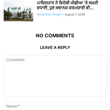
ਪਾਕਿਸਤਾਨ ਨੇ ਵਿਦੇਸ਼ੀ ਮੀਡੀਆ ‘ਤੇ ਸਖ਼ਤੀ
ਵਧਾਈ, ਹੁਣ ਸਥਾਨਕ ਕਰਮਚਾਰੀ ਵੀ...
Gurpreet Singh
-
August 7, 2026
NO COMMENTS
LEAVE A REPLY