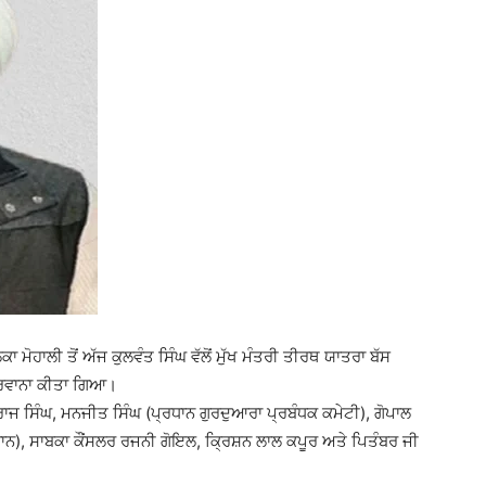
ਾ ਮੋਹਾਲੀ ਤੋਂ ਅੱਜ ਕੁਲਵੰਤ ਸਿੰਘ ਵੱਲੋਂ ਮੁੱਖ ਮੰਤਰੀ ਤੀਰਥ ਯਾਤਰਾ ਬੱਸ
ਕੇ ਰਵਾਨਾ ਕੀਤਾ ਗਿਆ।
ਜ ਸਿੰਘ, ਮਨਜੀਤ ਸਿੰਘ (ਪ੍ਰਧਾਨ ਗੁਰਦੁਆਰਾ ਪ੍ਰਬੰਧਕ ਕਮੇਟੀ), ਗੋਪਾਲ
ਾਨ), ਸਾਬਕਾ ਕੌਂਸਲਰ ਰਜਨੀ ਗੋਇਲ, ਕ੍ਰਿਸ਼ਨ ਲਾਲ ਕਪੂਰ ਅਤੇ ਪਿਤੰਬਰ ਜੀ