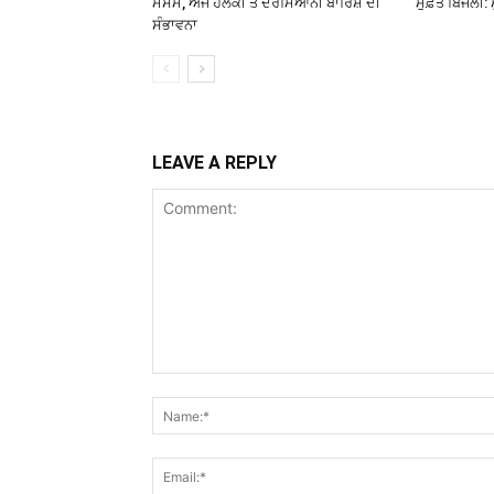
ਮੌਸਮ, ਅੱਜ ਹਲਕੀ ਤੋਂ ਦਰਮਿਆਨੀ ਬਾਰਿਸ਼ ਦੀ
ਮੁਫ਼ਤ ਬਿਜਲੀ: 
ਸੰਭਾਵਨਾ
LEAVE A REPLY