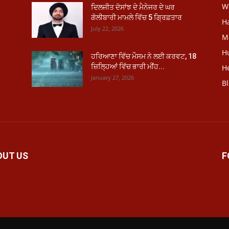
W
ਦਿਲਜੀਤ ਦੋਸਾਂਝ ਦੇ ਮੈਨੇਜਰ ਦੇ ਘਰ
ਗੋਲੀਬਾਰੀ ਮਾਮਲੇ ਵਿੱਚ 5 ਗ੍ਰਿਫ਼ਤਾਰ
H
July 22, 2026
M
H
ਹਰਿਆਣਾ ਵਿੱਚ ਮੌਸਮ ਨੇ ਲਈ ਕਰਵਟ, 18
ਜ਼ਿਲ੍ਹਿਆਂ ਵਿੱਚ ਭਾਰੀ ਮੀਂਹ...
He
January 27, 2026
B
OUT US
F