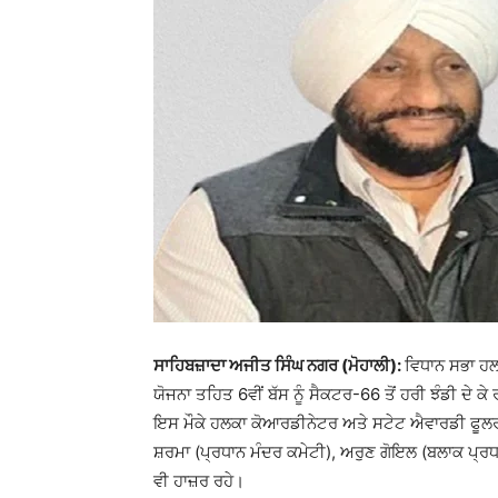
ਸਾਹਿਬਜ਼ਾਦਾ ਅਜੀਤ ਸਿੰਘ ਨਗਰ (ਮੋਹਾਲੀ):
ਵਿਧਾਨ ਸਭਾ ਹਲਕ
ਯੋਜਨਾ ਤਹਿਤ 6ਵੀਂ ਬੱਸ ਨੂੰ ਸੈਕਟਰ-66 ਤੋਂ ਹਰੀ ਝੰਡੀ ਦੇ 
ਇਸ ਮੌਕੇ ਹਲਕਾ ਕੋਆਰਡੀਨੇਟਰ ਅਤੇ ਸਟੇਟ ਐਵਾਰਡੀ ਫੂਲਰਾ
ਸ਼ਰਮਾ (ਪ੍ਰਧਾਨ ਮੰਦਰ ਕਮੇਟੀ), ਅਰੁਣ ਗੋਇਲ (ਬਲਾਕ ਪ੍ਰਧ
ਵੀ ਹਾਜ਼ਰ ਰਹੇ।