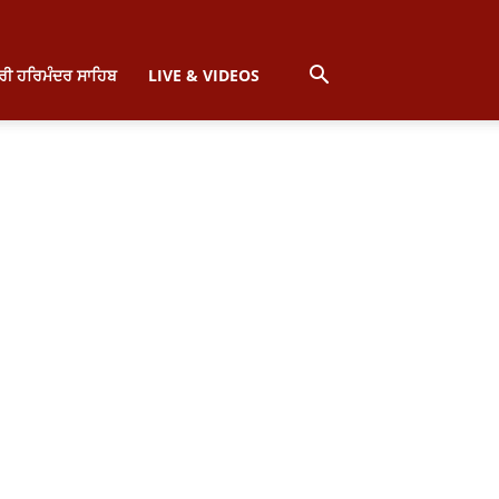
੍ਰੀ ਹਰਿਮੰਦਰ ਸਾਹਿਬ
LIVE & VIDEOS