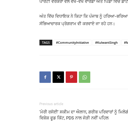
ਪਾਰਟੀ ਵਰਕਰਾਂ ਵੱਲੋਂ ਵੱਖ-ਵੱਖ ਵਾਰਡਾਂ ਅਤੇ ਪਿੰਡਾਂ ਵਿੱਚ ਡਾ
ਅੰਤ ਵਿੱਚ ਵਿਧਾਇਕ ਨੇ ਕਿਹਾ ਕਿ ਪੰਜਾਬ ਨੂੰ ਹਰਿਆ-ਭਰਿਆ ਅ
ਸੱਭਿਆਚਾਰਕ ਪ੍ਰੋਗਰਾਮ ਵੀ ਕਰਵਾਏ ਜਾ ਰਹੇ ਹਨ।
TAGS
#CommunityInitiative
#KulwantSingh
#M
Previous article
‘ਮੇਰੀ ਰਸੋਈ’ ਸਕੀਮ ਦਾ ਐਲਾਨ, ਗਰੀਬ ਪਰਿਵਾਰਾਂ ਨੂੰ ਮਿਲੇਗ
ਵਿਸ਼ੇਸ਼ ਫੂਡ ਕਿੱਟ, PDS ਨਾਲ ਜੋੜੀ ਨਵੀਂ ਪਹਿਲ