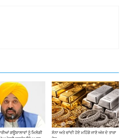
ਾਰੀਆਂ ਗਊਸ਼ਾਲਾਵਾਂ ਨੂੰ ਮਿਲੇਗੀ
ਸੋਨਾ ਅਤੇ ਚਾਂਦੀ ਹੋਏ ਮਹਿੰਗੇ ਜਾਣੋ ਅੱਜ ਦੇ ਤਾਜ਼ਾ