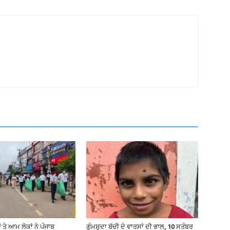
ੇ ਆਮ ਲੋਕਾਂ ਨੇ ਪੰਜਾਬ
ਗੁੰਮਸ਼ੁਦਾ ਬੱਚੀ ਦੇ ਵਾਰਸਾਂ ਦੀ ਭਾਲ, 10 ਸਤੰਬਰ