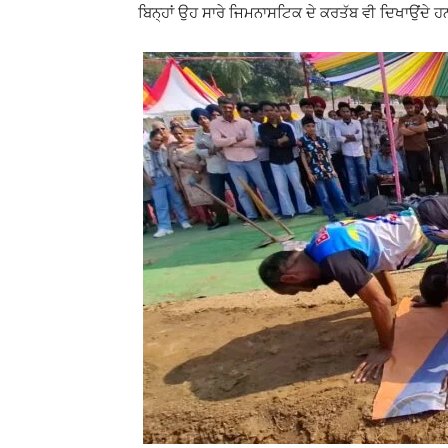
ਬਿਨ੍ਹਾਂ ਉਹ ਸਾਰੇ ਜਿਮਨਾਸਟਿਕ ਦੇ ਕਰਤੱਬ ਵੀ ਦਿਖਾਉਂਦੇ ਹਨ, ਜ