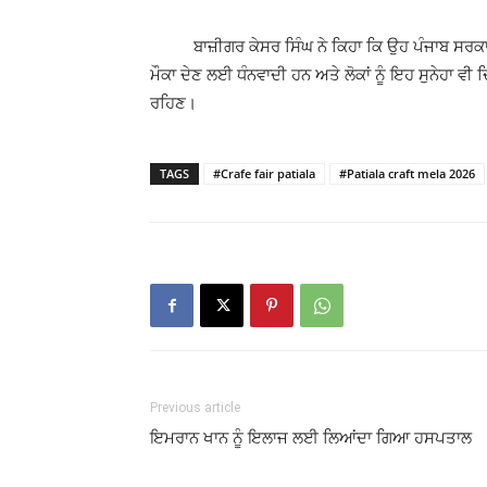
ਬਾਜ਼ੀਗਰ ਕੇਸਰ ਸਿੰਘ ਨੇ ਕਿਹਾ ਕਿ ਉਹ ਪੰਜਾਬ ਸਰਕਾਰ ਵੱ
ਮੌਕਾ ਦੇਣ ਲਈ ਧੰਨਵਾਦੀ ਹਨ ਅਤੇ ਲੋਕਾਂ ਨੂੰ ਇਹ ਸੁਨੇਹਾ ਵੀ 
ਰਹਿਣ।
TAGS
#Crafe fair patiala
#Patiala craft mela 2026
Previous article
ਇਮਰਾਨ ਖਾਨ ਨੂੰ ਇਲਾਜ ਲਈ ਲਿਆਂਦਾ ਗਿਆ ਹਸਪਤਾਲ