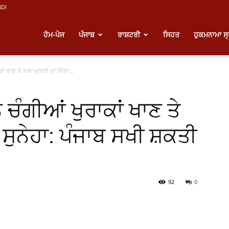
NDI
atest
ਹੋਮ-ਪੇਜ
ਪੰਜਾਬ
ਰਾਸ਼ਟਰੀ
ਸਿਹਤ
ਹੁਕਮਨਾਮਾ ਸ
ਾਂ ਖਾਣ ਤੇ ਨਸ਼ਾ ਮੁਕਤੀ ਦਾ ਦਿੱਤਾ...
unjabi
 ਚੰਗੀਆਂ ਖੁਰਾਕਾਂ ਖਾਣ ਤੇ
ews
 ਸੁਨੇਹਾ: ਪੰਜਾਬ ਸਖੀ ਸ਼ਕਤੀ
92
0