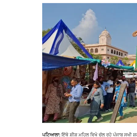
ਪਟਿਆਲਾ:
ਇੱਥੇ ਸ਼ੀਸ਼ ਮਹਿਲ ਵਿਖੇ ਚੱਲ ਰਹੇ ਪੰਜਾਬ ਸਖੀ ਸ਼ਕਤ