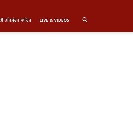
੍ਰੀ ਹਰਿਮੰਦਰ ਸਾਹਿਬ
LIVE & VIDEOS