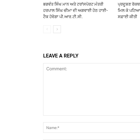
ਭਗਵੰਤ ਸਿੰਘ ਮਾਨ ਅਤੇ ਟਰਾਂਸਪੋਰਟ ਮੰਤਰੀ
ਪ੍ਰਦੂਸ਼ਣ ਰੋਕ
ਹਰਪਾਲ ਸਿੰਘ ਚੀਮਾ ਦੀ ਅਗਵਾਈ ਹੇਠ ਹਾਈ-
ਮਿਲ ਕੇ ਪਟਿਆਲ
ਟੈਕ ਹੋਵੇਗਾ ਪੀ.ਆਰ.ਟੀ.ਸੀ.
ਸਫ਼ਾਈ ਕੀਤੀ
LEAVE A REPLY