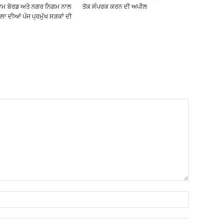
ਥਾਮ ਬੋਰਡ ਅਤੇ ਨਗਰ ਨਿਗਮ ਨਾਲ
ਤੱਕ ਸੰਪਰਕ ਕਰਨ ਦੀ ਅਪੀਲ
ਾ ਦੀਆਂ ਪੰਜ ਪ੍ਰਮੁੱਖ ਸੜਕਾਂ ਦੀ