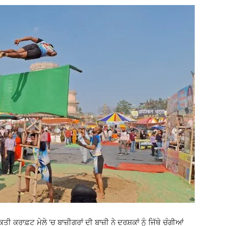
ੀ ਕਰਾਫ਼ਟ ਮੇਲੇ ‘ਚ ਬਾਜ਼ੀਗਰਾਂ ਦੀ ਬਾਜ਼ੀ ਨੇ ਦਰਸ਼ਕਾਂ ਨੂੰ ਜਿੱਥੇ ਚੰਗੀਆਂ