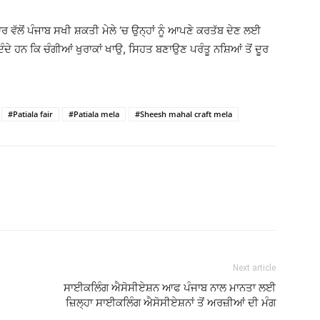
ਲੋਂ ਪੰਜਾਬ ਸਖੀ ਸ਼ਕਤੀ ਮੇਲੇ ‘ਚ ਉਨ੍ਹਾਂ ਨੂੰ ਆਪਣੇ ਕਰਤੱਬ ਦੇਣ ਲਈ
ਦਿੰਦੇ ਹਨ ਕਿ ਚੰਗੀਆਂ ਖੁਰਾਕਾਂ ਖਾਉ, ਸਿਹਤ ਬਣਾਉਣ ਪਰੰਤੂ ਨਸ਼ਿਆਂ ਤੋਂ ਦੂਰ
#Patiala fair
#Patiala mela
#Sheesh mahal craft mela
Next article
ਸਾਈਕਲਿੰਗ ਐਸੋਸੀਏਸ਼ਨ ਆਫ ਪੰਜਾਬ ਨਾਲ ਮਾਨਤਾ ਲਈ
ਜ਼ਿਲ੍ਹਾ ਸਾਈਕਲਿੰਗ ਐਸੋਸੀਏਸ਼ਨਾਂ ਤੋਂ ਅਰਜ਼ੀਆਂ ਦੀ ਮੰਗ