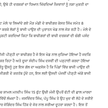
ੈ, ਉਥੇ ਹੀ ਦਰਸ਼ਕਾਂ ਦਾ ਧਿਆਨ ਖਿੱਚਦਿਆਂ ਨੌਜਵਾਨਾਂ ਨੂੰ ਨਸ਼ਾ ਮੁਕਤੀ ਦਾ
ਲੇ ‘ਚ ਲਿਆਂਦੇ ਗਏ ਮੌੜ ਮੰਡੀ ਦੇ ਬਾਜ਼ੀਗਰ ਕੇਸਰ ਸਿੰਘ ਸਮੇਤ 8
ਰਕੇ ਲੋਕਾਂ ਨੂੰ ਬਾਜੀ ਪਾਉਣ ਦੀ ਪੁਰਾਤਨ ਖੇਡ ਨਾਲ ਜੋੜ ਰਹੀ ਹੈ। ਮੇਲੇ ਦੇ
ਸ਼ਟੀ ਕਰਦਿਆਂ ਕਿਹਾ ਕਿ ਬਾਜ਼ੀਗਰਾਂ ਦੀ ਬਾਜ਼ੀ ਦਰਸ਼ਕਾਂ ਦੀ ਚੰਗੀ ਪਸੰਦ
ਪੀੜ੍ਹੀ ਦਾ ਬਾਜ਼ੀਗਰ ਹੈ ਜੋ ਇਸ ਖੇਡ ਨਾਲ ਜੁੜਿਆ ਹੋਇਆ ਹੈ ਜਦਕਿ
 ਕਰ ਰਿਹਾ ਹੈ ਅਤੇ ਦੂਜਾ ਸੰਦੀਪ ਸਿੰਘ ਦਸਵੀਂ ਦੀ ਪੜ੍ਹਾਈ ਕਰਦਾ ਹੋਇਆ
ੰਤੂ ਉਸਨੂੰ ਹੁਣ ਇਸ ਗੱਲ ਦਾ ਅਫ਼ਸੋਸ ਹੈ ਕਿ ਪਿੰਡਾਂ ਵਿੱਚ ਬਾਜੀ ਪਾਉਣ ਦੀ
ਾਜੀਗਰੀ ਦੇ ਕਰਤੱਬ ਹੁੰਦੇ ਹਨ, ਇਸ ਲਈ ਉਸਦੀ ਪੰਜਵੀਂ ਪੀੜ੍ਹੀ ਅੱਗੇ ਬਾਜੀ
ਸ਼ਾਮਲ ਮਨਦੀਪ ਸਿੰਘ 15 ਫੁੱਟ ਉਚੀ ਮੰਜੀ ਉਪਰੋਂ ਫੱਟੀ ਦੀ ਛਾਲ ਮਾਰਦਾ
ਵਿੱਚੋਂ ਲੰਘਦਾ ਹੈ। ਜਸਵਿੰਦਰ ਸਿੰਘ, ਪੱਪੂ ਸਿੰਘ ਤੇ ਉਹ ਖੁਦ ਵੀ ਲੋਹੇ ਦੇ ਸਰੀਏ
ੀਗਾਰ ਜੋਗਿੰਦਰ ਸਿੰਘ ਹਿੱਕ ਦੇ ਜੋਰ ਨਾਲ ਸਰੀਆ ਦੂਹਰਾ ਕਰਦਾ ਹੈ। ਇਸ ਤੋਂ