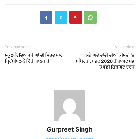
Previous article
Next article
ਸਕੂਲ ਵਿਦਿਆਰਥੀਆਂ ਦੀ ਸਿਹਤ ਬਾਰੇ
ਸੋਨੇ ਅਤੇ ਚਾਂਦੀ ਦੀਆਂ ਕੀਮਤਾਂ ‘ਚ
ਪ੍ਰਿੰਸੀਪਲ ਨੇ ਦਿੱਤੀ ਜਾਣਕਾਰੀ
ਸਥਿਰਤਾ, ਬਜਟ 2026 ਤੋਂ ਬਾਅਦ ਸਭ
ਤੋਂ ਵੱਡੀ ਗਿਰਾਵਟ ਦਰਜ
Gurpreet Singh