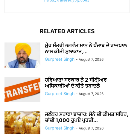
https://rajneetiyug.com/
RELATED ARTICLES
ਮੁੱਖ ਮੰਤਰੀ ਭਗਵੰਤ ਮਾਨ ਨੇ ਪੰਜਾਬ ਦੇ ਰਾਜਪਾਲ
ਨਾਲ ਕੀਤੀ ਮੁਲਾਕਾਤ,...
Gurpreet Singh
-
August 7, 2026
ਹਰਿਆਣਾ ਸਰਕਾਰ ਨੇ 2 ਸੀਨੀਅਰ
ਅਧਿਕਾਰੀਆਂ ਦੇ ਕੀਤੇ ਤਬਾਦਲੇ
Gurpreet Singh
-
August 7, 2026
ਜਲੰਧਰ ਸਰਾਫਾ ਬਾਜ਼ਾਰ: ਸੋਨੇ ਦੀ ਕੀਮਤ ਸਥਿਰ,
ਚਾਂਦੀ 1,000 ਰੁਪਏ ਪ੍ਰਤੀ...
Gurpreet Singh
-
August 7, 2026