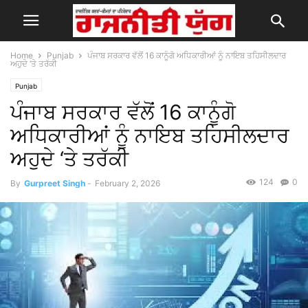
Home
Punjab
ਪੰਜਾਬ ਸਰਕਾਰ ਵੱਲੋਂ 16 ਕਾਨੂੰਗੋ ਅਧਿਕਾਰੀਆਂ ਨੂੰ ਨਾਇਬ ਤਹਿਸੀਲਦਾਰ
ਅਹੁਦੇ ‘ਤੇ ਤਰੱਕੀ
Punjab
ਪੰਜਾਬ ਸਰਕਾਰ ਵੱਲੋਂ 16 ਕਾਨੂੰਗੋ
ਅਧਿਕਾਰੀਆਂ ਨੂੰ ਨਾਇਬ ਤਹਿਸੀਲਦਾਰ
ਅਹੁਦੇ ‘ਤੇ ਤਰੱਕੀ
124
0
By
Gurpreet Singh
-
February 2, 2026