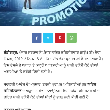
ਚੰਡੀਗੜ੍ਹ:
ਪੰਜਾਬ ਸਰਕਾਰ ਨੇ ਪੰਜਾਬ ਨਾਇਬ ਤਹਿਸੀਲਦਾਰ (ਗਰੁੱਪ ਬੀ) ਸੇਵਾ
ਨਿਯਮ, 2019 ਦੇ ਨਿਯਮ 6 ਦੇ ਤਹਿਤ ਇੱਕ ਵੱਡਾ ਪ੍ਰਸ਼ਾਸਕੀ ਫੈਸਲਾ ਲਿਆ ਹੈ।
ਇਸ ਫੈਸਲੇ ਦੇ ਅਧਾਰ ‘ਤੇ ਕਾਨੂੰਗੋ ਅਧਿਕਾਰੀਆਂ ਨੂੰ ਖਾਲੀ ਤਰੱਕੀ ਕੋਟੇ ਦੀਆਂ
ਅਸਾਮੀਆਂ ‘ਤੇ ਤਰੱਕੀ ਦਿੱਤੀ ਗਈ ਹੈ।
ਸਰਕਾਰੀ ਆਦੇਸ਼ ਦੇ ਅਨੁਸਾਰ, ਤਰੱਕੀ ਪ੍ਰਾਪਤ ਅਧਿਕਾਰੀਆਂ ਹੁਣ
ਨਾਇਬ
ਤਹਿਸੀਲਦਾਰ
ਦੇ ਅਹੁਦੇ ‘ਤੇ ਸੇਵਾ ਨਿਭਾਉਣਗੇ। ਇਹ ਤਰੱਕੀ ਰਜਿਸਟਰ ਬੀ ਦੇ
ਤਹਿਤ ਖਾਲੀ ਤਰੱਕੀ ਕੋਟੇ ਦੀਆਂ ਸੀਟਾਂ ਨੂੰ ਭਰਨ ਲਈ ਕੀਤੀ ਗਈ ਹੈ।
ਤਨਖਾਹ ਅਤੇ ਅਹੁਦਾ: