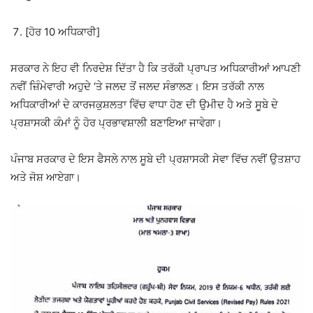
[ਹੋਰ 10 ਅਧਿਕਾਰੀ]
ਸਰਕਾਰ ਨੇ ਇਹ ਵੀ ਨਿਰਦੇਸ਼ ਦਿੱਤਾ ਹੈ ਕਿ ਤਰੱਕੀ ਪ੍ਰਾਪਤ ਅਧਿਕਾਰੀਆਂ ਆਪਣੀ
ਨਵੀਂ ਜ਼ਿੰਮੇਵਾਰੀ ਅਹੁਦੇ ‘ਤੇ ਜਲਦ ਤੋਂ ਜਲਦ ਸੰਭਾਲਣ। ਇਸ ਤਰੱਕੀ ਨਾਲ
ਅਧਿਕਾਰੀਆਂ ਦੇ ਕਾਰਜਕੁਸ਼ਲਤਾ ਵਿੱਚ ਵਾਧਾ ਹੋਣ ਦੀ ਉਮੀਦ ਹੈ ਅਤੇ ਸੂਬੇ ਦੇ
ਪ੍ਰਸ਼ਾਸਕੀ ਕੰਮਾਂ ਨੂੰ ਹੋਰ ਪ੍ਰਭਾਵਸ਼ਾਲੀ ਬਣਾਇਆ ਜਾਵੇਗਾ।
ਪੰਜਾਬ ਸਰਕਾਰ ਦੇ ਇਸ ਫੈਸਲੇ ਨਾਲ ਸੂਬੇ ਦੀ ਪ੍ਰਸ਼ਾਸਕੀ ਸੇਵਾ ਵਿੱਚ ਨਵੀਂ ਉਤਸ਼ਾਹ
ਅਤੇ ਜੋਸ਼ ਆਏਗਾ।