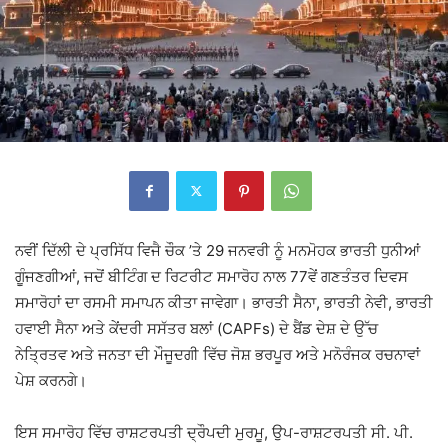
ਨਵੀਂ ਦਿੱਲੀ ਦੇ ਪ੍ਰਸਿੱਧ ਵਿਜੈ ਚੌਕ ’ਤੇ 29 ਜਨਵਰੀ ਨੂੰ ਮਨਮੋਹਕ ਭਾਰਤੀ ਧੁਨੀਆਂ
ਗੂੰਜਣਗੀਆਂ, ਜਦੋਂ ਬੀਟਿੰਗ ਦ ਰਿਟਰੀਟ ਸਮਾਰੋਹ ਨਾਲ 77ਵੇਂ ਗਣਤੰਤਰ ਦਿਵਸ
ਸਮਾਰੋਹਾਂ ਦਾ ਰਸਮੀ ਸਮਾਪਨ ਕੀਤਾ ਜਾਵੇਗਾ। ਭਾਰਤੀ ਸੈਨਾ, ਭਾਰਤੀ ਨੇਵੀ, ਭਾਰਤੀ
ਹਵਾਈ ਸੈਨਾ ਅਤੇ ਕੇਂਦਰੀ ਸਸੱਤਰ ਬਲਾਂ (CAPFs) ਦੇ ਬੈਂਡ ਦੇਸ਼ ਦੇ ਉੱਚ
ਨੇਤ੍ਰਿਤਵ ਅਤੇ ਜਨਤਾ ਦੀ ਮੌਜੂਦਗੀ ਵਿੱਚ ਜੋਸ਼ ਭਰਪੂਰ ਅਤੇ ਮਨੋਰੰਜਕ ਰਚਨਾਵਾਂ
ਪੇਸ਼ ਕਰਨਗੇ।
ਇਸ ਸਮਾਰੋਹ ਵਿੱਚ ਰਾਸ਼ਟਰਪਤੀ ਦ੍ਰੌਪਦੀ ਮੁਰਮੂ, ਉਪ-ਰਾਸ਼ਟਰਪਤੀ ਸੀ. ਪੀ.