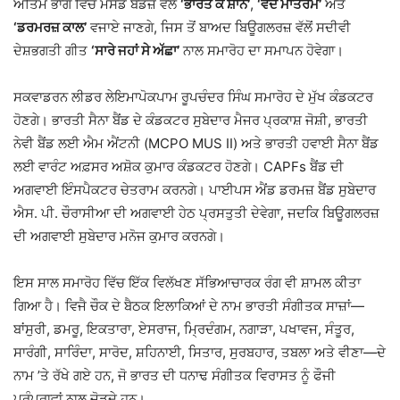
ਅੰਤਿਮ ਭਾਗ ਵਿੱਚ ਮੈੱਸਡ ਬੈਂਡਜ਼ ਵੱਲੋਂ
‘ਭਾਰਤ ਕੇ ਸ਼ਾਨ’
,
‘ਵੰਦੇ ਮਾਤਰਮ’
ਅਤੇ
‘ਡਰਮਰਜ਼ ਕਾਲ’
ਵਜਾਏ ਜਾਣਗੇ, ਜਿਸ ਤੋਂ ਬਾਅਦ ਬਿਊਗਲਰਜ਼ ਵੱਲੋਂ ਸਦੀਵੀ
ਦੇਸ਼ਭਗਤੀ ਗੀਤ
‘ਸਾਰੇ ਜਹਾਂ ਸੇ ਅੱਛਾ’
ਨਾਲ ਸਮਾਰੋਹ ਦਾ ਸਮਾਪਨ ਹੋਵੇਗਾ।
ਸਕਵਾਡਰਨ ਲੀਡਰ ਲੇਇਮਾਪੋਕਪਾਮ ਰੂਪਚੰਦਰ ਸਿੰਘ ਸਮਾਰੋਹ ਦੇ ਮੁੱਖ ਕੰਡਕਟਰ
ਹੋਣਗੇ। ਭਾਰਤੀ ਸੈਨਾ ਬੈਂਡ ਦੇ ਕੰਡਕਟਰ ਸੁਬੇਦਾਰ ਮੈਜਰ ਪ੍ਰਕਾਸ਼ ਜੋਸ਼ੀ, ਭਾਰਤੀ
ਨੇਵੀ ਬੈਂਡ ਲਈ ਐਮ ਐਂਟਨੀ (MCPO MUS II) ਅਤੇ ਭਾਰਤੀ ਹਵਾਈ ਸੈਨਾ ਬੈਂਡ
ਲਈ ਵਾਰੰਟ ਅਫ਼ਸਰ ਅਸ਼ੋਕ ਕੁਮਾਰ ਕੰਡਕਟਰ ਹੋਣਗੇ। CAPFs ਬੈਂਡ ਦੀ
ਅਗਵਾਈ ਇੰਸਪੈਕਟਰ ਚੇਤਰਾਮ ਕਰਨਗੇ। ਪਾਈਪਸ ਐਂਡ ਡਰਮਜ਼ ਬੈਂਡ ਸੁਬੇਦਾਰ
ਐਸ. ਪੀ. ਚੌਰਾਸੀਆ ਦੀ ਅਗਵਾਈ ਹੇਠ ਪ੍ਰਸਤੁਤੀ ਦੇਵੇਗਾ, ਜਦਕਿ ਬਿਊਗਲਰਜ਼
ਦੀ ਅਗਵਾਈ ਸੁਬੇਦਾਰ ਮਨੋਜ ਕੁਮਾਰ ਕਰਨਗੇ।
ਇਸ ਸਾਲ ਸਮਾਰੋਹ ਵਿੱਚ ਇੱਕ ਵਿਲੱਖਣ ਸੱਭਿਆਚਾਰਕ ਰੰਗ ਵੀ ਸ਼ਾਮਲ ਕੀਤਾ
ਗਿਆ ਹੈ। ਵਿਜੈ ਚੌਕ ਦੇ ਬੈਠਕ ਇਲਾਕਿਆਂ ਦੇ ਨਾਮ ਭਾਰਤੀ ਸੰਗੀਤਕ ਸਾਜ਼ਾਂ—
ਬਾਂਸੁਰੀ, ਡਮਰੂ, ਇਕਤਾਰਾ, ਏਸਰਾਜ, ਮ੍ਰਿਦੰਗਮ, ਨਗਾੜਾ, ਪਖਾਵਜ, ਸੰਤੂਰ,
ਸਾਰੰਗੀ, ਸਾਰਿੰਦਾ, ਸਾਰੋਦ, ਸ਼ਹਿਨਾਈ, ਸਿਤਾਰ, ਸੁਰਬਹਾਰ, ਤਬਲਾ ਅਤੇ ਵੀਣਾ—ਦੇ
ਨਾਮ ’ਤੇ ਰੱਖੇ ਗਏ ਹਨ, ਜੋ ਭਾਰਤ ਦੀ ਧਨਾਢ ਸੰਗੀਤਕ ਵਿਰਾਸਤ ਨੂੰ ਫੌਜੀ
ਪਰੰਪਰਾਵਾਂ ਨਾਲ ਜੋੜਦੇ ਹਨ।