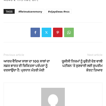
TAGS
#Retreatceremony
#vijaydiwas #ncc
Previous article
Next article
ਆਰਯ ਵੈਦਿਆ ਸਾਲਾ ਦਾ 100 ਸਾਲਾਂ ਦਾ
ਯੂਜੀਸੀ ਨਿਯਮਾਂ ਨੂੰ ਚੁਣੌਤੀ ਦੇਣ ਵਾਲੀ
ਸਫ਼ਰ ਭਾਰਤ ਦੀ ਚਿਕਿਤਸਾ ਪਰੰਪਰਾ ਨੂੰ
ਪਟੀਸ਼ਨ ’ਤੇ ਸੁਣਵਾਈ ਲਈ ਸੁਪਰੀਮ
ਦਰਸਾਉਂਦਾ ਹੈ: ਪ੍ਰਧਾਨ ਮੰਤਰੀ ਮੋਦੀ
ਕੋਰਟ ਤਿਆਰ