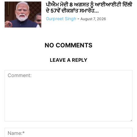
ਪੀਐਮ ਮੋਦੀ 8 ਅਗਸਤ ਨੂੰ ਆਈਆਈਟੀ ਦਿੱਲੀ
ਦੇ 57ਵੇਂ ਦੀਕਸ਼ਾਂਤ ਸਮਾਰੋਹ...
Gurpreet Singh
-
August 7, 2026
NO COMMENTS
LEAVE A REPLY