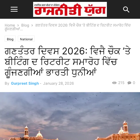
Home
Blog
ਗਣਤੰਤਰ ਦਿਵਸ 2026: ਵਿਜੈ ਚੌਕ ’ਤੇ ਬੀਟਿੰਗ ਦ ਰਿਟਰੀਟ ਸਮਾਰੋਹ ਵਿੱਚ
ਗੂੰਜਣਗੀਆਂ...
Blog
National
ਗਣਤੰਤਰ ਦਿਵਸ 2026: ਵਿਜੈ ਚੌਕ ’ਤੇ
ਬੀਟਿੰਗ ਦ ਰਿਟਰੀਟ ਸਮਾਰੋਹ ਵਿੱਚ
ਗੂੰਜਣਗੀਆਂ ਭਾਰਤੀ ਧੁਨੀਆਂ
215
0
By
Gurpreet Singh
-
January 28, 2026