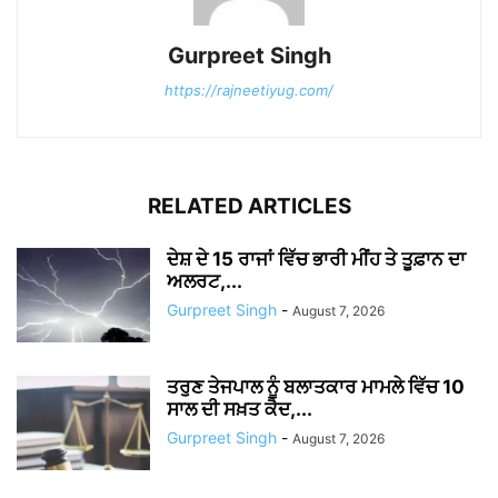
Gurpreet Singh
https://rajneetiyug.com/
RELATED ARTICLES
ਦੇਸ਼ ਦੇ 15 ਰਾਜਾਂ ਵਿੱਚ ਭਾਰੀ ਮੀਂਹ ਤੇ ਤੂਫ਼ਾਨ ਦਾ
ਅਲਰਟ,...
Gurpreet Singh
-
August 7, 2026
ਤਰੁਣ ਤੇਜਪਾਲ ਨੂੰ ਬਲਾਤਕਾਰ ਮਾਮਲੇ ਵਿੱਚ 10
ਸਾਲ ਦੀ ਸਖ਼ਤ ਕੈਦ,...
Gurpreet Singh
-
August 7, 2026