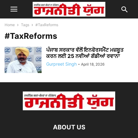
Home
Tags
#TaxReforms
#TaxReforms
ਪੰਜਾਬ ਸਰਕਾਰ ਵੱਲੋਂ ਇਨਫੋਰਸਮੈਂਟ ਮਜ਼ਬੂਤ
ਕਰਨ ਲਈ 25 ਨਵੀਆਂ ਗੱਡੀਆਂ ਰਵਾਨਾ
Gurpreet Singh
-
April 18, 2026
ABOUT US