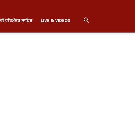
੍ਰੀ ਹਰਿਮੰਦਰ ਸਾਹਿਬ
LIVE & VIDEOS