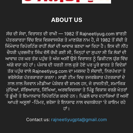
ABOUT US
ਸੱਚ ਦੀ ਸੇਵਾ, ਵਿਰਾਸਤ ਦੀ ਰਾਖੀ — 1982 ਤੋਂ Rajneetiyug.com ਭਾਰਤੀ
ਪੱਤਰਕਾਰਤਾ ਵਿੱਚ ਇਕ ਵਿਸ਼ਵਾਸਯੋਗ ਤੇ ਮਾਣਯੋਗ ਨਾਮ ਹੈ, ਜੋ 1982 ਤੋਂ ਸੱਚੀ ਤੇ
ਜਿੰਮੇਵਾਰ ਰਿਪੋਰਟਿੰਗ ਰਾਹੀਂ ਲੋਕਾਂ ਦੀ ਆਵਾਜ਼ ਬਣਦਾ ਆ ਰਿਹਾ ਹੈ। ਇਸ ਦੀ ਨੀਂਹ
ਚੌਧਰੀ ਪ੍ਰਭਜੀਤ ਸਿੰਘ ਵੱਲੋਂ ਰੱਖੀ ਗਈ ਸੀ, ਜਿਨ੍ਹਾਂ ਦਾ ਸੁਪਨਾ ਸੀ ਕਿ ਲੋਕਾਂ ਦੀ
ਆਵਾਜ਼ ਹਰ ਘਰ ਤੱਕ ਪਹੁੰਚ ਤੇ ਅੱਜ ਅਸੀਂ ਉਸੇ ਵਿਰਾਸਤ ਨੂੰ ਡਿਜ਼ੀਟਲ ਯੁੱਗ ਵਿੱਚ
ਅੱਗੇ ਵਧਾ ਰਹੇ ਹਾਂ। ਪੰਜਾਬ ਦੀ ਧਰਤੀ ਨਾਲ ਜੁੜੇ ਹੋਏ ਪਰ ਪੂਰੇ ਭਾਰਤ ਤੇ ਵਿਦੇਸ਼ਾਂ
ਤੱਕ ਪਹੁੰਚ ਵਾਲੇ Rajneetiyug.com ਦਾ ਮਕਸਦ ਹੈ ਸੱਚਾਈ, ਨਿਰਪੱਖਤਾ ਤੇ
ਭਰੋਸੇਯੋਗ ਪੱਤਰਕਾਰਤਾ ਕਰਨਾ। ਸਾਡੀ ਟੀਮ ਵਿਚ ਤਜਰਬੇਕਾਰ ਪੱਤਰਕਾਰਾਂ ਦੇ
ਨਾਲ ਨਾਲ ਨੌਜਵਾਨ ਮੀਡੀਆ ਪੇਸ਼ੇਵਰ ਵੀ ਸ਼ਾਮਲ ਹਨ, ਜੋ ਰਾਜਨੀਤੀ, ਸਮਾਜਿਕ
ਮੁੱਦਿਆਂ, ਸੱਭਿਆਚਾਰ, ਸਿੱਖਿਆ, ਅਰਥਵਿਵਸਥਾ ਤੇ ਪਿੰਡੂ ਵਿਕਾਸ ਵਰਗੇ ਖੇਤਰਾਂ
‘ਤੇ ਡੂੰਘੀ ਤੇ ਇਮਾਨਦਾਰ ਰਿਪੋਰਟਿੰਗ ਕਰਦੇ ਹਨ। ਪਿਛਲੇ ਚਾਰ ਦਹਾਕਿਆਂ ਤੋਂ ਅਸੀਂ
ਆਪਣੇ ਅਸੂਲਾਂ -ਹਿੰਮਤ, ਭਰੋਸਾ ਤੇ ਇਨਸਾਫ ਨਾਲ ਵਚਨਬੱਧਤਾ ‘ਤੇ ਕਾਇਮ ਰਹੇ
ਹਾਂ।
Contact us:
rajneetiyugpta@gmail.com